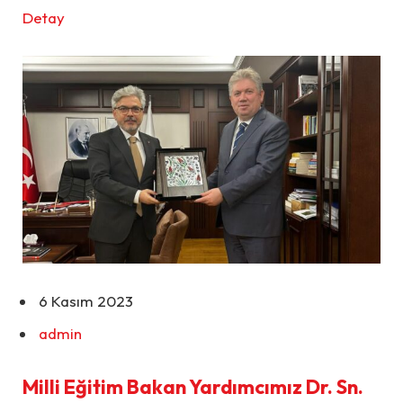
Detay
6 Kasım 2023
admin
Milli Eğitim Bakan Yardımcımız Dr. Sn.