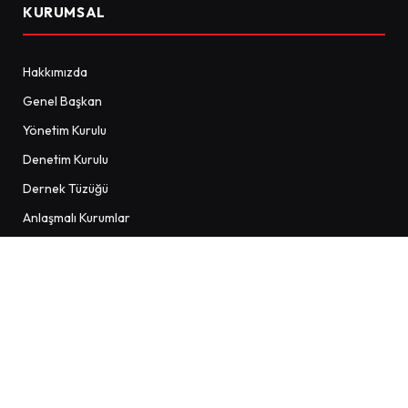
KURUMSAL
Hakkımızda
Genel Başkan
Yönetim Kurulu
Denetim Kurulu
Dernek Tüzüğü
Anlaşmalı Kurumlar
SINAVLAR
Sınav Uygulama Merkezleri
Sınav Takvimi