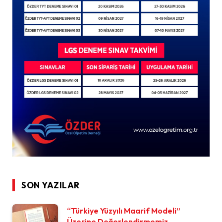
SON YAZILAR
“Türkiye Yüzyılı Maarif Modeli”
Üzerine Değerlendirmemiz