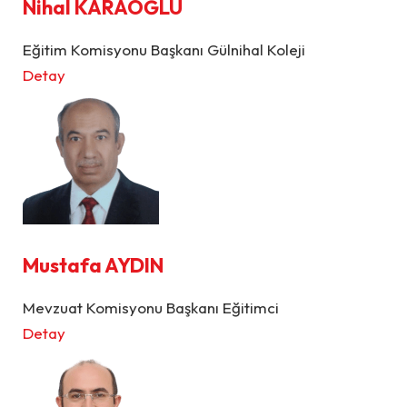
Nihal KARAOĞLU
Eğitim Komisyonu Başkanı Gülnihal Koleji
Detay
Mustafa AYDIN
Mevzuat Komisyonu Başkanı Eğitimci
Detay