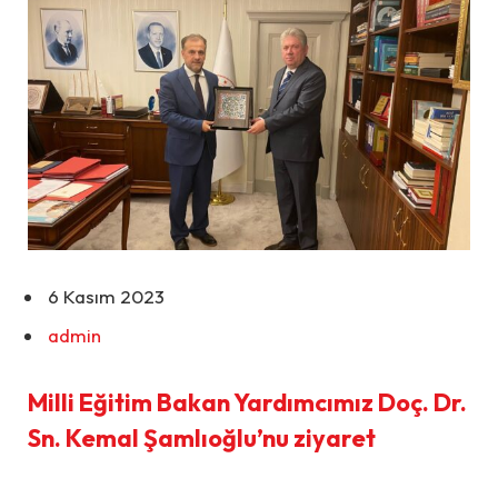
6 Kasım 2023
admin
Milli Eğitim Bakan Yardımcımız Doç. Dr.
Sn. Kemal Şamlıoğlu’nu ziyaret