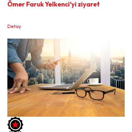
Ömer Faruk Yelkenci’yi ziyaret
Detay