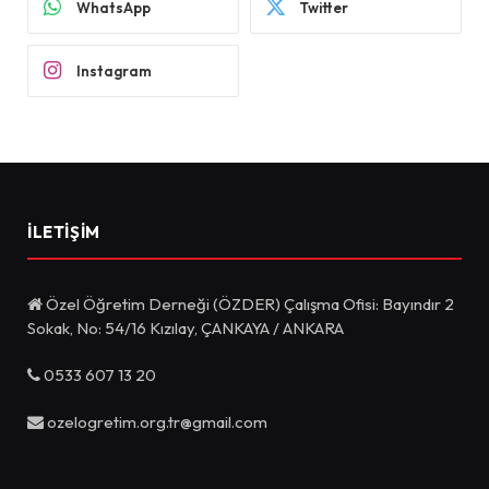
WhatsApp
Twitter
Instagram
İLETIŞIM
Özel Öğretim Derneği (ÖZDER) Çalışma Ofisi: Bayındır 2
Sokak, No: 54/16 Kızılay, ÇANKAYA / ANKARA
0533 607 13 20
ozelogretim.org.tr@gmail.com