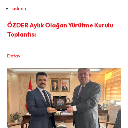
admin
ÖZDER Aylık Olağan Yürütme Kurulu
Toplantısı
Detay