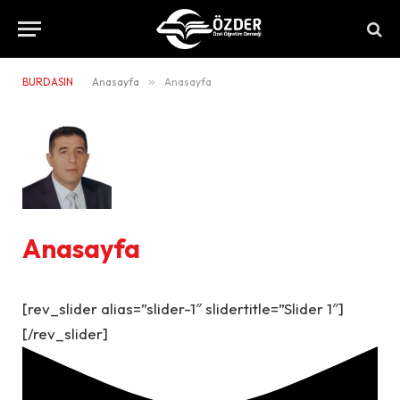
BURDASIN
Anasayfa
»
Anasayfa
Anasayfa
[rev_slider alias=”slider-1″ slidertitle=”Slider 1″]
[/rev_slider]