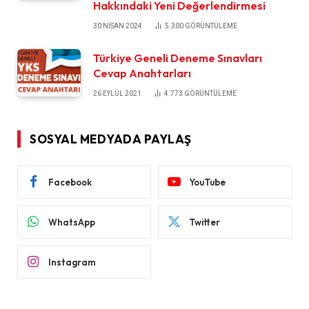
Hakkındaki Yeni Değerlendirmesi
30 NISAN 2024
5.300
GÖRÜNTÜLEME
Türkiye Geneli Deneme Sınavları
Cevap Anahtarları
26 EYLÜL 2021
4.773
GÖRÜNTÜLEME
SOSYAL MEDYADA PAYLAŞ
Facebook
YouTube
WhatsApp
Twitter
Instagram