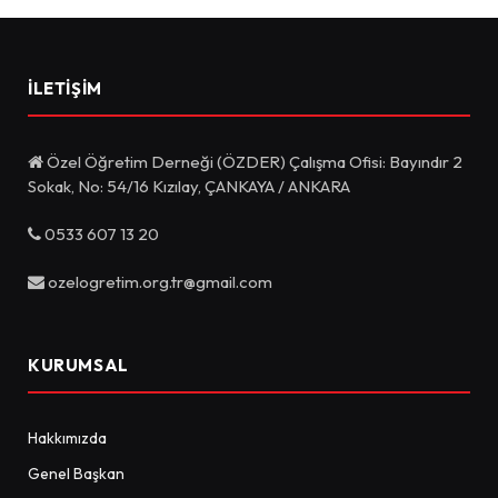
İLETIŞIM
Özel Öğretim Derneği (ÖZDER) Çalışma Ofisi: Bayındır 2
Sokak, No: 54/16 Kızılay, ÇANKAYA / ANKARA
0533 607 13 20
ozelogretim.org.tr@gmail.com
KURUMSAL
Hakkımızda
Genel Başkan