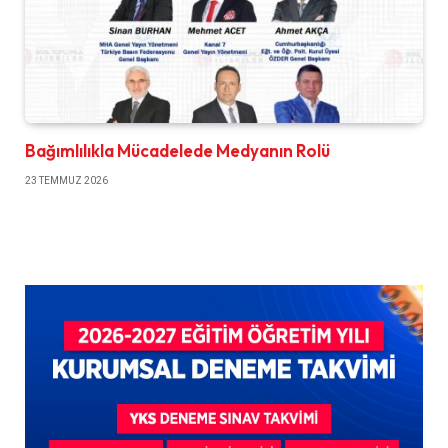
Bağımlılıkla Mücadelede Medyanın Rolü
23 TEMMUZ 2026