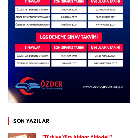
SON YAZILAR
“Türkiye Yüzyılı Maarif Modeli”