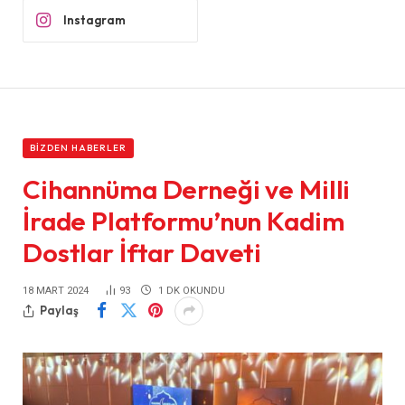
Instagram
BIZDEN HABERLER
Cihannüma Derneği ve Milli
İrade Platformu’nun Kadim
Dostlar İftar Daveti
18 MART 2024
93
1 DK OKUNDU
Paylaş