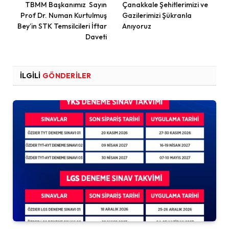
TBMM Başkanımız Sayın
Çanakkale Şehitlerimizi ve
Prof Dr. Numan Kurtulmuş
Gazilerimizi Şükranla
Bey’in STK Temsilcileri İftar
Anıyoruz
Daveti
İLGILI
GÖNDERILER