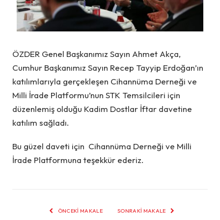
ÖZDER Genel Başkanımız Sayın Ahmet Akça,
Cumhur Başkanımız Sayın Recep Tayyip Erdoğan’ın
katılımlarıyla gerçekleşen Cihannüma Derneği ve
Milli İrade Platformu’nun STK Temsilcileri için
düzenlemiş olduğu Kadim Dostlar İftar davetine
katılım sağladı.
Bu güzel daveti için Cihannüma Derneği ve Milli
İrade Platformuna teşekkür ederiz.
ÖNCEKI MAKALE
SONRAKI MAKALE