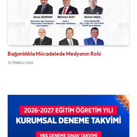
Bağımlılıkla Mücadelede Medyanın Rolü
23 TEMMUZ 2026