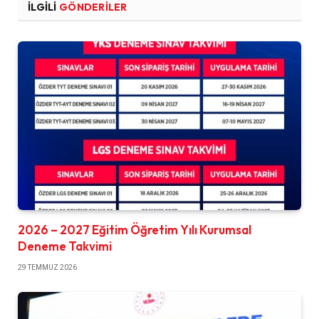
İLGILI
GÖNDERILER
2026 – 2027 Eğitim Öğretim Yılı Kurumsal
Deneme Takvimi
29 TEMMUZ 2026