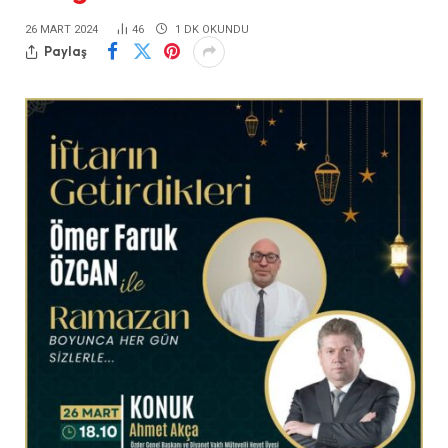
26 MART 2024
46
1 DK OKUNDU
Paylaş