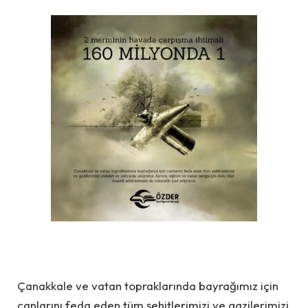
Çanakkale ve vatan topraklarında bayrağımız için
canlarını feda eden tüm şehitlerimizi ve gazilerimizi