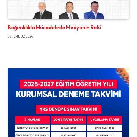
Bağımlılıkla Mücadelede Medyanın Rolü
23 TEMMUZ 2026