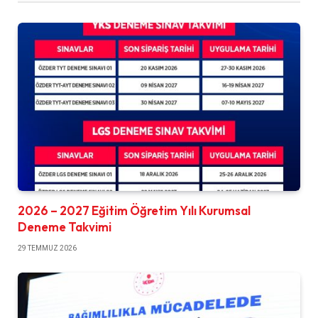
2026 – 2027 Eğitim Öğretim Yılı Kurumsal
Deneme Takvimi
29 TEMMUZ 2026