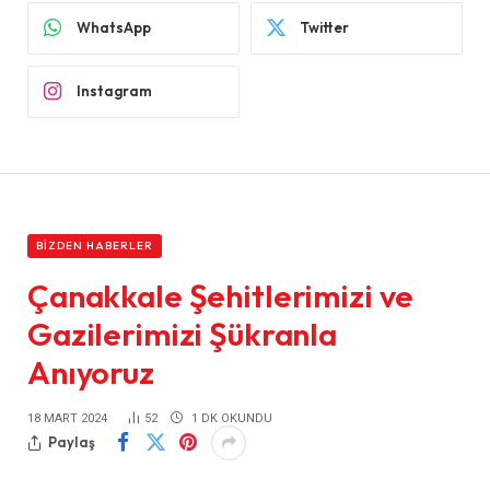
WhatsApp
Twitter
Instagram
BIZDEN HABERLER
Çanakkale Şehitlerimizi ve
Gazilerimizi Şükranla
Anıyoruz
18 MART 2024
52
1 DK OKUNDU
Paylaş