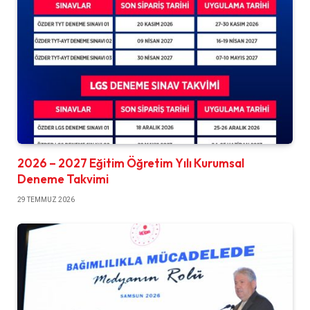
2026 – 2027 Eğitim Öğretim Yılı Kurumsal
Deneme Takvimi
29 TEMMUZ 2026