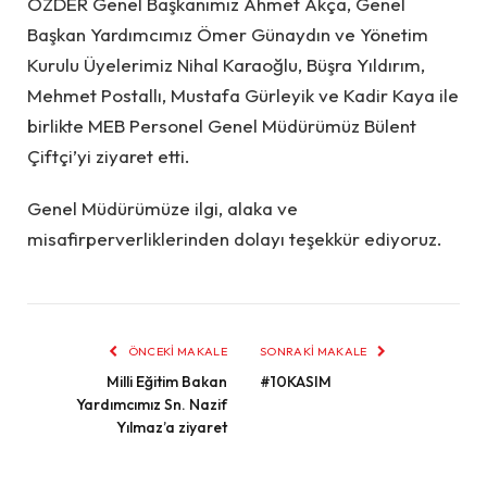
ÖZDER Genel Başkanımız Ahmet Akça
, Genel
Başkan Yardımcımız Ömer Günaydın
ve Yönetim
Kurulu Üyelerimiz Nihal Karaoğlu
, Büşra Yıldırım,
Mehmet Postallı, Mustafa Gürleyik ve Kadir Kaya ile
birlikte MEB Personel Genel Müdürümüz Bülent
Çiftçi’yi ziyaret etti.
Genel Müdürümüze ilgi, alaka ve
misafirperverliklerinden dolayı teşekkür ediyoruz.
ÖNCEKI MAKALE
SONRAKI MAKALE
Milli Eğitim Bakan
#10KASIM
Yardımcımız Sn. Nazif
Yılmaz’a ziyaret