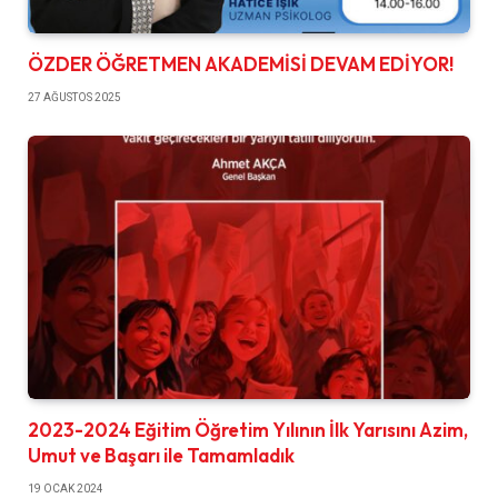
ÖZDER ÖĞRETMEN AKADEMİSİ DEVAM EDİYOR!
27 AĞUSTOS 2025
2023-2024 Eğitim Öğretim Yılının İlk Yarısını Azim,
Umut ve Başarı ile Tamamladık
19 OCAK 2024