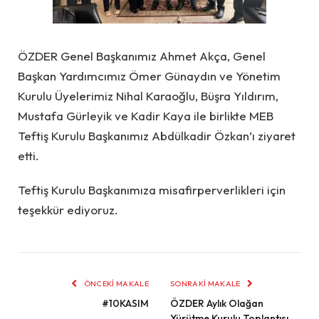
ÖZDER Genel Başkanımız Ahmet Akça
, Genel
Başkan Yardımcımız Ömer Günaydın
ve Yönetim
Kurulu Üyelerimiz Nihal Karaoğlu, Büşra Yıldırım,
Mustafa Gürleyik ve Kadir Kaya ile birlikte MEB
Teftiş Kurulu Başkanımız Abdülkadir Özkan’ı ziyaret
etti.
Teftiş Kurulu Başkanımıza misafirperverlikleri için
teşekkür ediyoruz.
ÖNCEKI MAKALE
SONRAKI MAKALE
#10KASIM
ÖZDER Aylık Olağan
Yürütme Kurulu Toplantısı