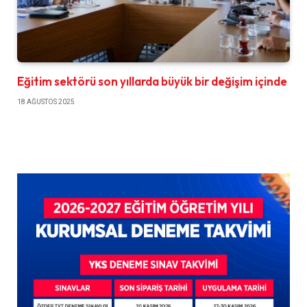
Eğitim sektörü son yıllarda büyük bir değişim içinde
18 AĞUSTOS 2025