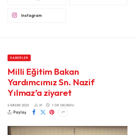
Instagram
HABERLER
Milli Eğitim Bakan
Yardımcımız Sn. Nazif
Yılmaz’a ziyaret
6 KASIM 2023
31
1 DK OKUNDU
Paylaş