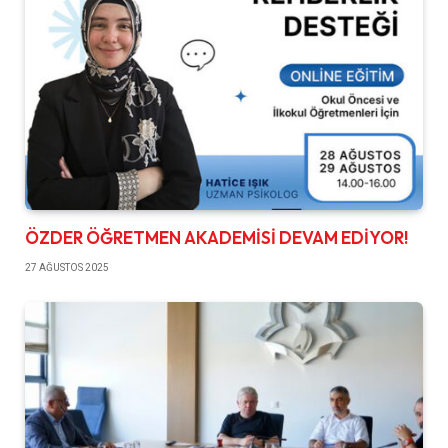
ÖZDER ÖĞRETMEN AKADEMİSİ DEVAM EDİYOR!
27 AĞUSTOS 2025