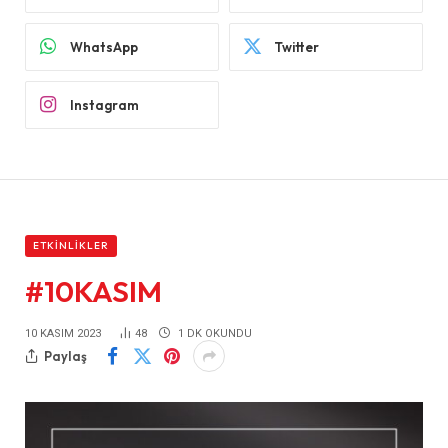
WhatsApp
Twitter
Instagram
ETKINLIKLER
#10KASIM
10 KASIM 2023
48
1 DK OKUNDU
Paylaş