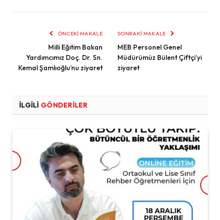
ÖNCEKI MAKALE
SONRAKI MAKALE
Milli Eğitim Bakan
MEB Personel Genel
Yardımcımız Doç. Dr. Sn.
Müdürümüz Bülent Çiftçi’yi
Kemal Şamlıoğlu’nu ziyaret
ziyaret
İLGILI
GÖNDERILER