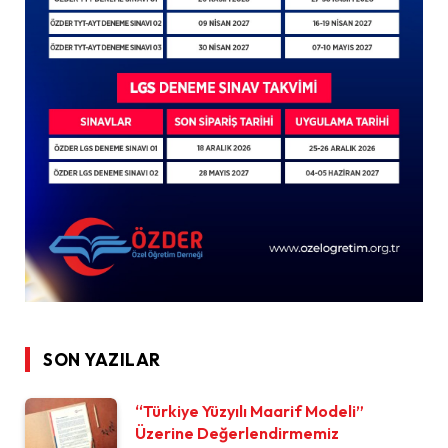
SON YAZILAR
“Türkiye Yüzyılı Maarif Modeli”
Üzerine Değerlendirmemiz