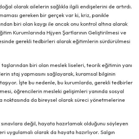
ğal olarak ailelerin sağlıkla ilgili endişelerini de artırdı.
maması gereken bir gerçek var ki, kriz, panikle
dan biri olan kaygı ile ancak onu kontrol altına alarak
tim Kurumlarında Hijyen Şartlarının Geliştirilmesi ve
inde gerekli tedbirleri alarak eğitimlerin sürdürülmesi
taşlarından biri olan meslek liseleri, teorik eğitimin yanı
ilerin staj yapmasını sağlayarak, kuramsal bilginin
ıyor. İşte bu nedenle, bu kurumlarda, gerekli tedbirler
mesi, öğrencilerin mesleki gelişimleri yanında sosyal
ma noktasında da bireysel olarak süreci yönetmelerine
 sınavlara değil, hayata hazırlamak olduğunu söyleyen
eri uygulamalı olarak da hayata hazırlıyor. Salgın