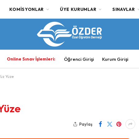
KOMISYONLAR
ÜYE KURUMLAR
SINAVLAR
Online Sınav İşlemleri:
Öğrenci Girişi
Kurum Girişi
Yüz Yüze
 Yüze
Paylaş