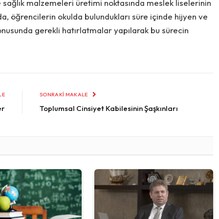
e sağlık malzemeleri üretimi noktasında meslek liselerinin
a, öğrencilerin okulda bulundukları süre içinde hijyen ve
onusunda gerekli hatırlatmalar yapılarak bu sürecin
LE
SONRAKI MAKALE
er
Toplumsal Cinsiyet Kabilesinin Şaşkınları