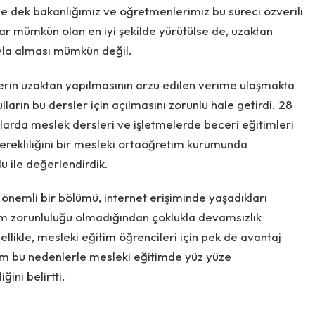
 dek bakanlığımız ve öğretmenlerimiz bu süreci özverili
dar mümkün olan en iyi şekilde yürütülse de, uzaktan
yla alması mümkün değil.
erin uzaktan yapılmasının arzu edilen verime ulaşmakta
ların bu dersler için açılmasını zorunlu hale getirdi. 28
larda meslek dersleri ve işletmelerde beceri eğitimleri
erekliliğini bir mesleki ortaöğretim kurumunda
u ile değerlendirdik.
önemli bir bölümü, internet erişiminde yaşadıkları
am zorunluluğu olmadığından çoklukla devamsızlık
llikle, mesleki eğitim öğrencileri için pek de avantaj
m bu nedenlerle mesleki eğitimde yüz yüze
ini belirtti.