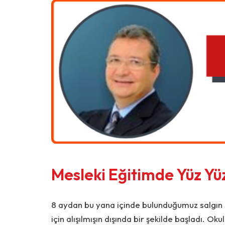
Mesleki Eğitimde Yüz Yü
8 aydan bu yana içinde bulunduğumuz salgın 
için alışılmışın dışında bir şekilde başladı. Ok