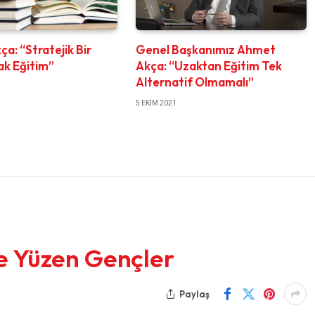
a: “Stratejik Bir
Genel Başkanımız Ahmet
ak Eğitim”
Akça: “Uzaktan Eğitim Tek
Alternatif Olmamalı”
5 EKIM 2021
de Yüzen Gençler
Paylaş