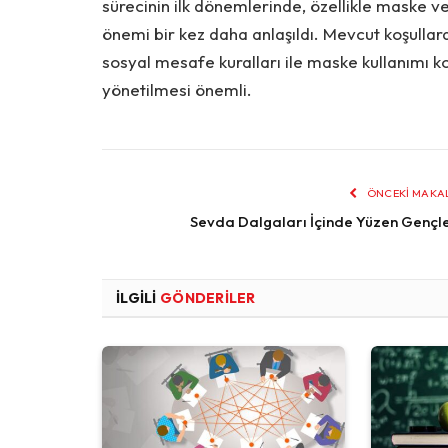
sürecinin ilk dönemlerinde, özellikle maske v
önemi bir kez daha anlaşıldı. Mevcut koşullard
sosyal mesafe kuralları ile maske kullanımı k
yönetilmesi önemli.
ÖNCEKI MAKA
Sevda Dalgaları İçinde Yüzen Gençl
İLGILI
GÖNDERILER