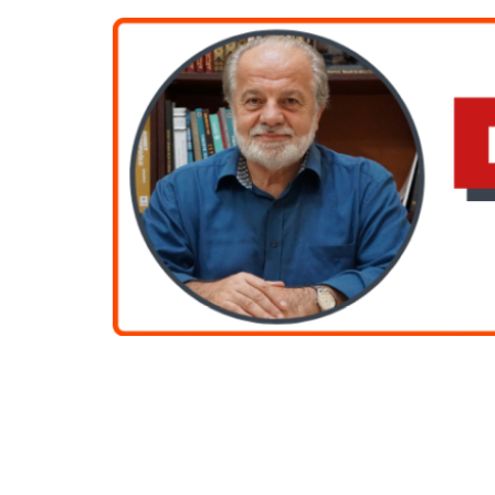
Sevda Dalgaları İçinde 
Gerek yurt içindeki ve gerek yurt dışındaki se