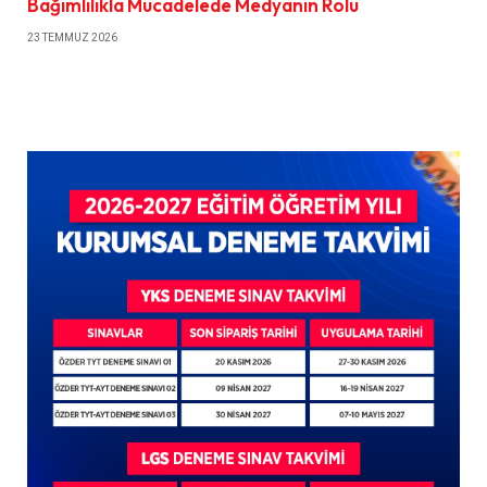
Bağımlılıkla Mücadelede Medyanın Rolü
23 TEMMUZ 2026