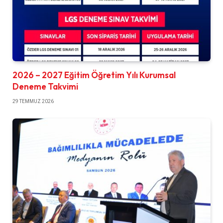
2026 – 2027 Eğitim Öğretim Yılı Kurumsal
Deneme Takvimi
29 TEMMUZ 2026