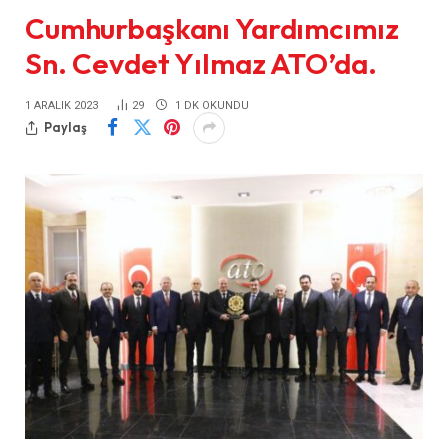
Cumhurbaşkanı Yardımcımız
Sn. Cevdet Yılmaz ATO’da.
1 ARALIK 2023
29
1 DK OKUNDU
Paylaş