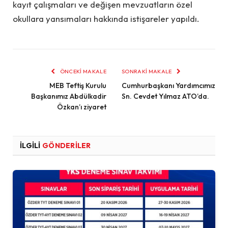
kayıt çalışmaları ve değişen mevzuatların özel
okullara yansımaları hakkında istişareler yapıldı.
ÖNCEKI MAKALE
SONRAKI MAKALE
MEB Teftiş Kurulu
Cumhurbaşkanı Yardımcımız
Başkanımız Abdülkadir
Sn. Cevdet Yılmaz ATO’da.
Özkan’ı ziyaret
İLGILI
GÖNDERILER