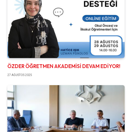
ÖZDER ÖĞRETMEN AKADEMİSİ DEVAM EDİYOR!
27 AĞUSTOS 2025