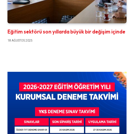
Eğitim sektörü son yıllarda büyük bir değişim içinde
18 AĞUSTOS 2025