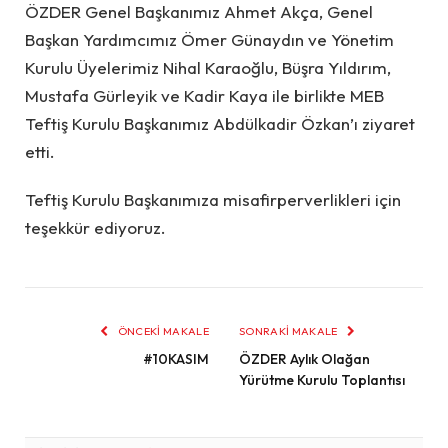
ÖZDER Genel Başkanımız Ahmet Akça
, Genel
Başkan Yardımcımız Ömer Günaydın
ve Yönetim
Kurulu Üyelerimiz Nihal Karaoğlu, Büşra Yıldırım,
Mustafa Gürleyik ve Kadir Kaya ile birlikte MEB
Teftiş Kurulu Başkanımız Abdülkadir Özkan’ı ziyaret
etti.
Teftiş Kurulu Başkanımıza misafirperverlikleri için
teşekkür ediyoruz.
ÖNCEKI MAKALE
SONRAKI MAKALE
#10KASIM
ÖZDER Aylık Olağan
Yürütme Kurulu Toplantısı