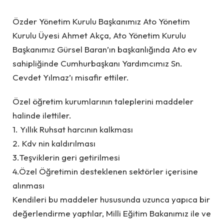
Özder Yönetim Kurulu Başkanımız Ato Yönetim
Kurulu Üyesi Ahmet Akça, Ato Yönetim Kurulu
Başkanımız Gürsel Baran’ın başkanlığında Ato ev
sahipliğinde Cumhurbaşkanı Yardımcımız Sn.
Cevdet Yılmaz’ı misafir ettiler.
Özel öğretim kurumlarının taleplerini maddeler
halinde ilettiler.
1. Yıllık Ruhsat harcının kalkması
2. Kdv nin kaldırılması
3.Teşviklerin geri getirilmesi
4.Özel Öğretimin desteklenen sektörler içerisine
alınması
Kendileri bu maddeler hususunda uzunca yapıca bir
değerlendirme yaptılar, Milli Eğitim Bakanımız ile ve