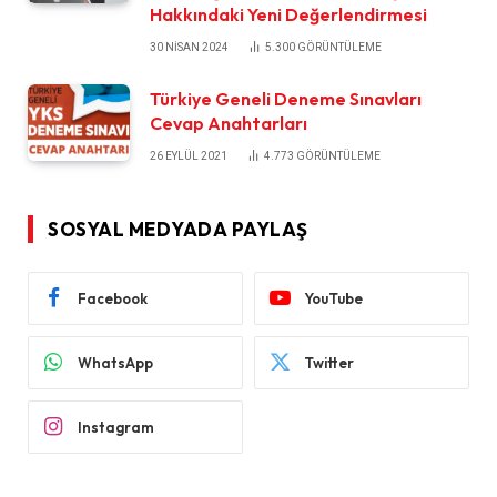
Hakkındaki Yeni Değerlendirmesi
30 NISAN 2024
5.300
GÖRÜNTÜLEME
Türkiye Geneli Deneme Sınavları
Cevap Anahtarları
26 EYLÜL 2021
4.773
GÖRÜNTÜLEME
SOSYAL MEDYADA PAYLAŞ
Facebook
YouTube
WhatsApp
Twitter
Instagram