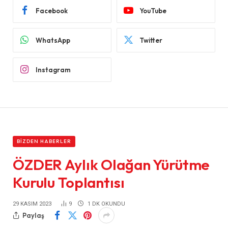
Facebook
YouTube
WhatsApp
Twitter
Instagram
BIZDEN HABERLER
ÖZDER Aylık Olağan Yürütme
Kurulu Toplantısı
29 KASIM 2023
9
1 DK OKUNDU
Paylaş