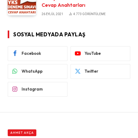
Cevap Anahtarları
26 EYLÜL 2021
4.773
GÖRÜNTÜLEME
SOSYAL MEDYADA PAYLAŞ
Facebook
YouTube
WhatsApp
Twitter
Instagram
AHMET AKÇA