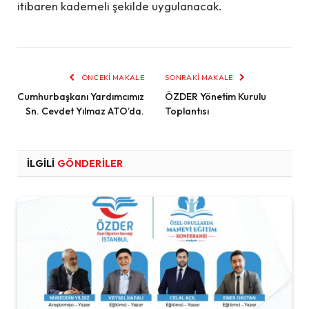
itibaren kademeli şekilde uygulanacak.
ÖNCEKI MAKALE
SONRAKI MAKALE
Cumhurbaşkanı Yardımcımız
ÖZDER Yönetim Kurulu
Sn. Cevdet Yılmaz ATO’da.
Toplantısı
İLGILI
GÖNDERILER