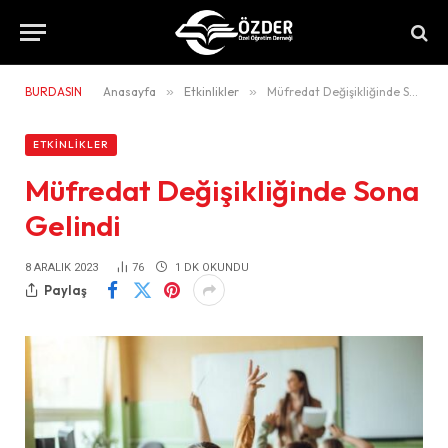
BURDASIN
Anasayfa
»
Etkinlikler
»
Müfredat Değişikliğinde Sona Gelindi
ETKINLIKLER
Müfredat Değişikliğinde Sona
Gelindi
8 ARALIK 2023
76
1 DK OKUNDU
Paylaş