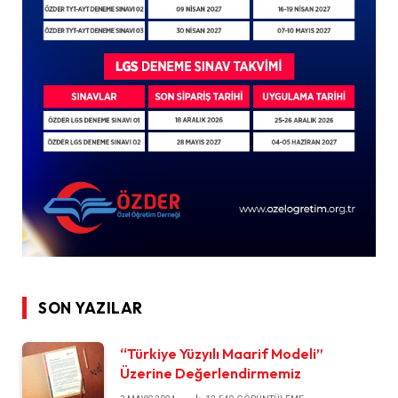
SON YAZILAR
“Türkiye Yüzyılı Maarif Modeli”
Üzerine Değerlendirmemiz