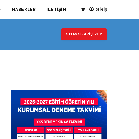
HABERLER
İLETIŞIM
GIRIŞ
alışveriş
sepeti
SINAV SIPARIŞI VER