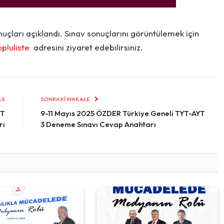
çları açıklandı. Sınav sonuçlarını görüntülemek için
pluliste
adresini ziyaret edebilirsiniz.
LE
SONRAKI MAKALE
YT
9-11 Mayıs 2025 ÖZDER Türkiye Geneli TYT-AYT
rı
3 Deneme Sınavı Cevap Anahtarı