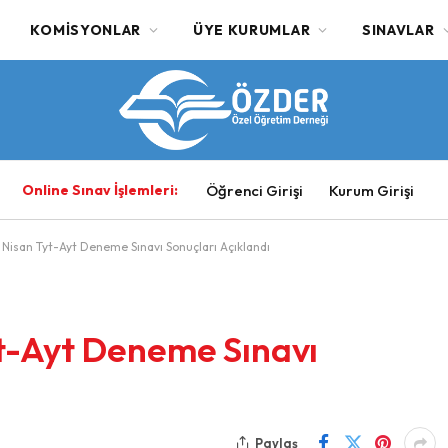
KOMISYONLAR
ÜYE KURUMLAR
SINAVLAR
Online Sınav İşlemleri:
Öğrenci Girişi
Kurum Girişi
Nisan Tyt-Ayt Deneme Sınavı Sonuçları Açıklandı
t-Ayt Deneme Sınavı
Paylaş