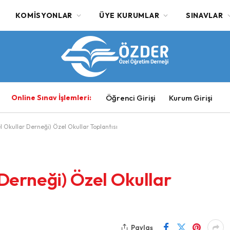
KOMISYONLAR
ÜYE KURUMLAR
SINAVLAR
Online Sınav İşlemleri:
Öğrenci Girişi
Kurum Girişi
Okullar Derneği) Özel Okullar Toplantısı
Derneği) Özel Okullar
Paylaş