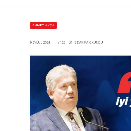
AHMET AKÇA
9 EYLÜL 2024
126
5 DAKIKA OKUNDU