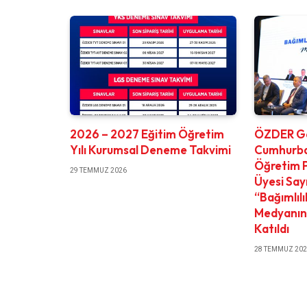
2026 – 2027 Eğitim Öğretim
ÖZDER Ge
Yılı Kurumsal Deneme Takvimi
Cumhurbaş
Öğretim P
29 TEMMUZ 2026
Üyesi Say
“Bağımlıl
Medyanın 
Katıldı
28 TEMMUZ 20